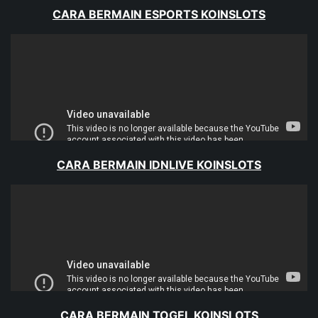
CARA BERMAIN ESPORTS KOINSLOTS
CARA BERMAIN IDNLIVE KOINSLOTS
CARA BERMAIN TOGEL KOINSLOTS