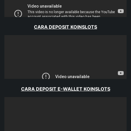
CARA DEPOSIT KOINSLOTS
CARA DEPOSIT E-WALLET KOINSLOTS